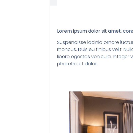
Lorem ipsum dolor sit amet, cons
Suspendisse lacinia ornare luctus
rhoncus. Duis eu finibus velit. N
libero egestas vehicula. Integer v
pharetra et dolor..