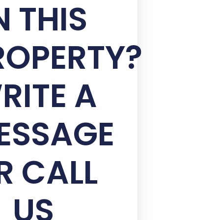
N THIS
ROPERTY?
RITE A
ESSAGE
R CALL
US