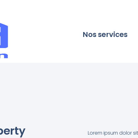
Nos services
perty
Lorem ipsum dolor sit