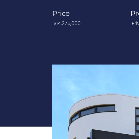
Price
Pr
$14,275,000
Pr