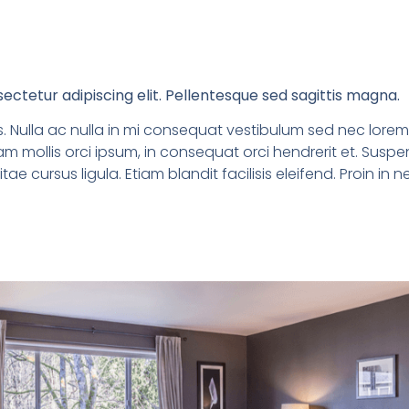
ectetur adipiscing elit. Pellentesque sed sagittis magna.
. Nulla ac nulla in mi consequat vestibulum sed nec lorem.
ullam mollis orci ipsum, in consequat orci hendrerit et. Su
itae cursus ligula. Etiam blandit facilisis eleifend. Proin i