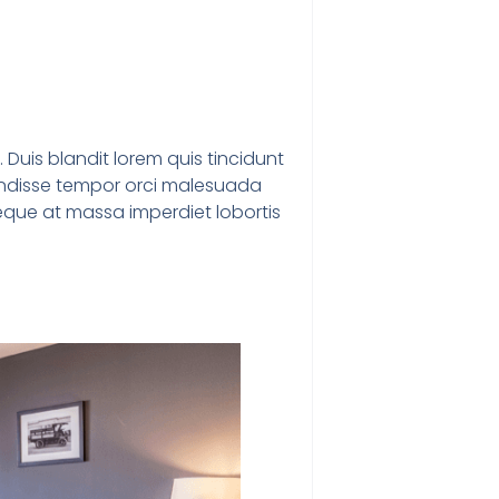
 Duis blandit lorem quis tincidunt
spendisse tempor orci malesuada
n neque at massa imperdiet lobortis