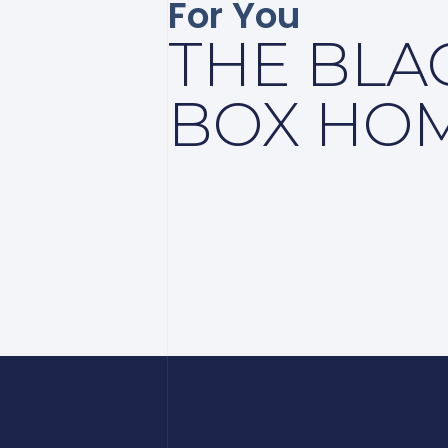
For You
THE BLA
BOX HO