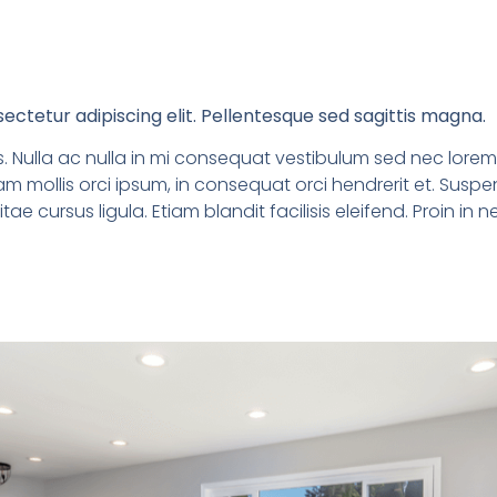
ectetur adipiscing elit. Pellentesque sed sagittis magna.
. Nulla ac nulla in mi consequat vestibulum sed nec lorem.
ullam mollis orci ipsum, in consequat orci hendrerit et. Su
itae cursus ligula. Etiam blandit facilisis eleifend. Proin i