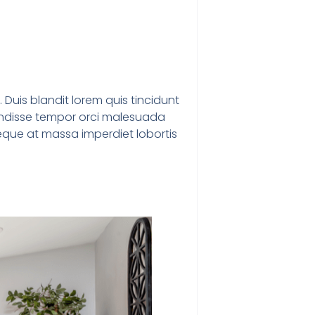
 Duis blandit lorem quis tincidunt
spendisse tempor orci malesuada
n neque at massa imperdiet lobortis