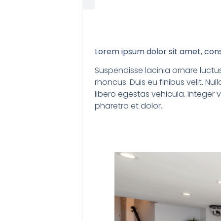
Lorem ipsum dolor sit amet, cons
Suspendisse lacinia ornare luctus
rhoncus. Duis eu finibus velit. N
libero egestas vehicula. Integer v
pharetra et dolor..