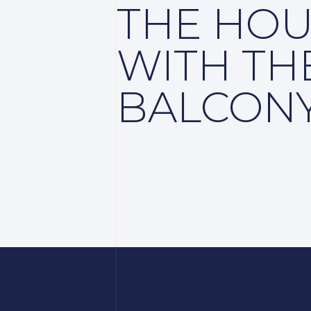
THE HOU
WITH TH
BALCON