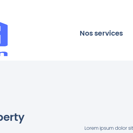
Nos services
perty
Lorem ipsum dolor sit