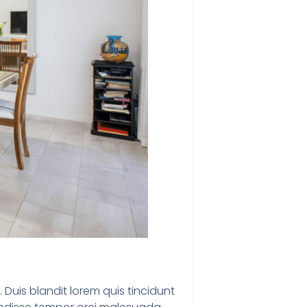
 Duis blandit lorem quis tincidunt